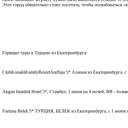
Этот город обязательно стоит посетить, чтобы полюбоваться 
Горящие туры в Турцию из Екатеринбурга:
ClubKonakliFamilyResortAndSpa 5* Алания из Екатеринбурга, с 1
Akgun Istanbul Hotel 5*, Стамбул, 1 июня на 6 ночей, BB - тольк
Fortuna Belek 5* ТУРЦИЯ, БЕЛЕК из Екатеринбурга, с 1 июня на