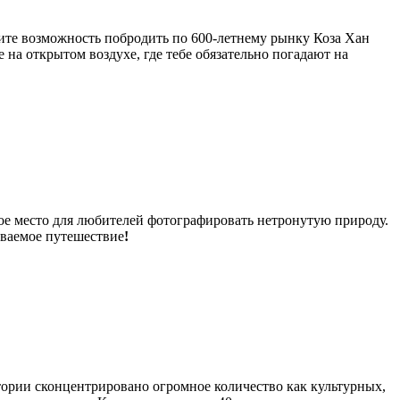
ите возможность побродить по 600-летнему рынку Коза Хан
на открытом воздухе, где тебе обязательно погадают на
е место для любителей фотографировать нетронутую природу.
ываемое путешествие
!
тории сконцентрировано огромное количество как культурных,