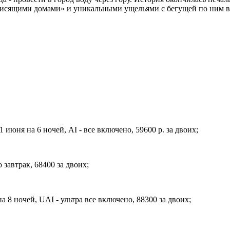
«висящими домами» и уникальными ущельями с бегущей по ним во
 июня на 6 ночей, AI - все включено, 59600 р. за двоих;
о завтрак, 68400 за двоих;
 8 ночей, UAI - ультра все включено, 88300 за двоих;