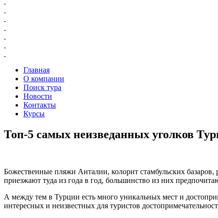
Главная
О компании
Поиск тура
Новости
Контакты
Курсы
Топ-5 самых неизведанных уголков Ту
Божественные пляжи Анталии, колорит стамбульских базаров, р
приезжают туда из года в год, большинство из них предпочита
А между тем в Турции есть много уникальных мест и достопри
интересных и неизвестных для туристов достопримечательност