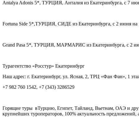
Antalya Adonis 5*, ТУРЦИЯ, Анталия из Екатеринбурга, с 7 июня
Fortuna Side 5*,ТУРЦИЯ, СИДЕ из Екатеринбурга, с 2 июня на 7 
Grand Pasa 5*, ТУРЦИЯ, МАРМАРИС из Екатеринбурга, с 2 июня 
Турагентство «Росстур» Екатеринбург
Наш адрес: г. Екатеринбург, ул. Ясная, 2, ТРЦ «Фан Фан», 1 эта
+7 982 760 1542, +7 (343) 3286529
Горящие туры вТурцию, Египет, Тайланд, Вьетнам, ОАЭ и друг
крупнейших туроператоров, 100% актуальность предложений, а