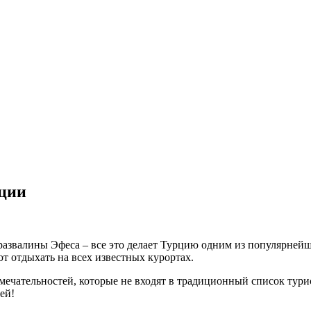
рции
азвалины Эфеса – все это делает Турцию одним из популярнейши
ют отдыхать на всех известных курортах.
мечательностей, которые не входят в традиционный список тур
ей!