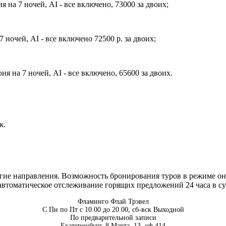
 на 7 ночей, AI - все включено, 73000 за двоих;
ночей, AI - все включено 72500 р. за двоих;
на 7 ночей, AI - все включено, 65600 за двоих.
ж.
ие направления. Возможность бронирования туров в режиме онл
втоматическое отслеживание горящих предложений 24 часа в су
Фламинго Флай Трэвел
С Пн по Пт с 10.00 до 20.00, сб-вск Выходной
По предварительной записи
Екатеринбург, 8 Марта, 13, оф.414