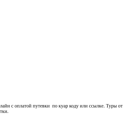
айн с оплатой путевки по куар коду или ссылке. Туры от
тки.