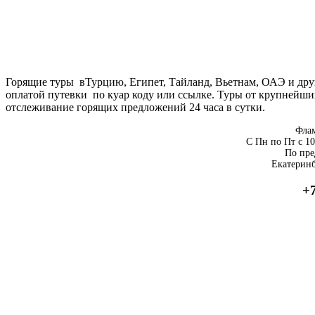
Горящие туры вТурцию, Египет, Тайланд, Вьетнам, ОАЭ и дру
оплатой путевки по куар коду или ссылке. Туры от крупнейши
отслеживание горящих предложений 24 часа в сутки.
Флам
С Пн по Пт с 10
По пре
Екатеринб
+