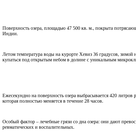
Поверхность озера, площадью 47 500 кв. м., покрыта потряс
Индии.
Летом температура воды на курорте Хевиз 36 градусов, зимой н
купаться под открытым небом в долине с уникальным микрокл
Ежесекундно на поверхность озера выбрасывается 420 литров 
которая полностью меняется в течение 28 часов.
Особый фактор – лечебные грязи со дна озера: они дают прево
ревматических и воспалительных.