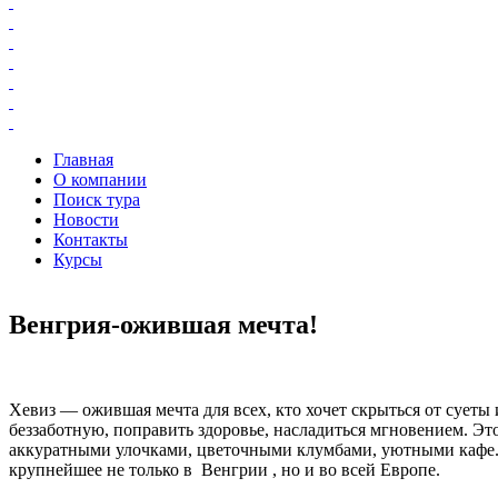
Главная
О компании
Поиск тура
Новости
Контакты
Курсы
Венгрия-ожившая мечта!
Хевиз — ожившая мечта для всех, кто хочет скрыться от суеты
беззаботную, поправить здоровье, насладиться мгновением. Эт
аккуратными улочками, цветочными клумбами, уютными кафе.
крупнейшее не только в Венгрии , но и во всей Европе.