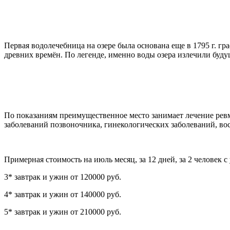
Первая водолечебница на озере была основана еще в 1795 г. г
древних времён. По легенде, именно воды озера излечили буд
По показаниям преимущественное место занимает лечение ревм
заболеваний позвоночника, гинекологических заболеваний, во
Примерная стоимость на июль месяц, за 12 дней, за 2 человек с 
3* завтрак и ужин от 120000 руб.
4* завтрак и ужин от 140000 руб.
5* завтрак и ужин от 210000 руб.