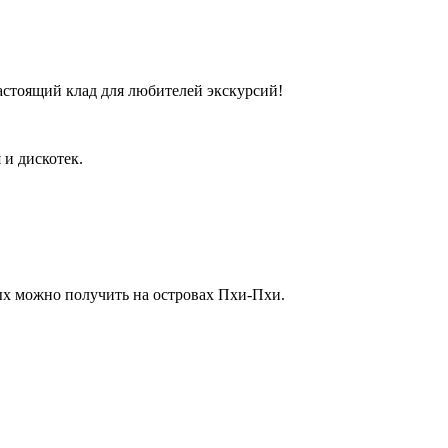
астоящий клад для любителей экскурсий!
 и дискотек.
ых можно получить на островах Пхи-Пхи.