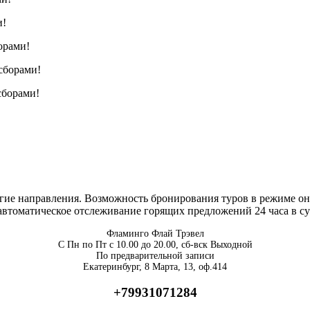
и!
орами!
 сборами!
сборами!
ие направления. Возможность бронирования туров в режиме онл
втоматическое отслеживание горящих предложений 24 часа в су
Фламинго Флай Трэвел
С Пн по Пт с 10.00 до 20.00, сб-вск Выходной
По предварительной записи
Екатеринбург, 8 Марта, 13, оф.414
+79931071284