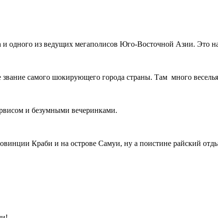
ва и одного из ведущих мегаполисов Юго-Восточной Азии. Это н
е звание самого шокирующего города страны. Там много веселья
ервисом и безумными вечеринками.
овинции Краби и на острове Самуи, ну а поистине райский отд
ми!