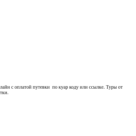
айн с оплатой путевки по куар коду или ссылке. Туры от
тки.