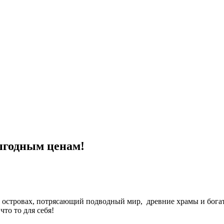
ыгодным ценам!
островах, потрясающий подводный мир, древние храмы и богатая
то то для себя!