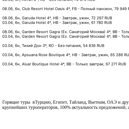
⠀
08.06, 6н, Club Resort Hotel Oasis 4*, FB - Полный пансион, 79 949
⠀
08.06, 6н, Garuda Hotel 4*, HB - Завтрак, ужин, 72 297 RUB⠀
03.04, 6н, Garuda Hotel 4*, HB - Завтрак, ужин, 61 780 RUB⠀
⠀
08.06, 6н, Garden Resort Gagra (Ex. Санаторий Москва) 4*, BB - То
03.04, 6н, Garden Resort Gagra (Ex. Санаторий Москва) 4*, BB - Тол
⠀
03.04, 6н, Тихий Дон 3*, RO - Без питания, 54 836 RUB⠀
⠀
03.04, 6н, Apsuana Rose Boutique 4*, HB - Завтрак, ужин, 65 286 R
⠀
03.04, 6н, Aluar Boutique Hotel 4*, BB - Только завтрак, 67 271 RUB
⠀
Горящие туры вТурцию, Египет, Тайланд, Вьетнам, ОАЭ и друг
крупнейших туроператоров, 100% актуальность предложений, а