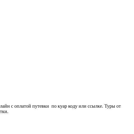
айн с оплатой путевки по куар коду или ссылке. Туры от
тки.